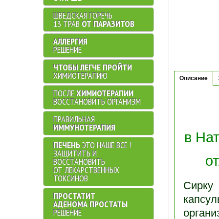
ШВЕДСКАЯ ГОРЕЧЬ
13 ТРАВ
ОТ ПАРАЗИТОВ
АЛЛЕРГИЯ
РЕШЕНИЕ
ЧТОБЫ ЛЕГЧЕ ПРОЙТИ
ХИМИОТЕРАПИЮ
Описание
ПОСЛЕ
ХИМИОТЕРАПИИ
ВОССТАНОВИТЬ ОРГАНИЗМ
ПРАВИЛЬНАЯ
ИММУНОТЕРАПИЯ
в На
ПЕЧЕНЬ
ЭТО НАШЕ ВСЁ !
ЗАЩИТИТЬ И
о
ВОССТАНОВИТЬ
ОТ ЛЕКАРСТВЕННЫХ
ТОКСИНОВ
Сирку
ПРОСТАТИТ
капсу
АДЕНОМА ПРОСТАТЫ
РЕШЕНИЕ
орган