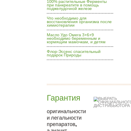
100% растительные Ферменты
при панкреатите в помощь
поджелудочной железе
Что необходимо для
восстановления организма после
химиотерапии
Масло Удо Омега 3+6+9
необходимо беременным и
кормящим мамочкам, и детям
Флор-Эссенс спасительный
подарок Природы
Гарантия
оригинальности
и легальности
препаратов,
а значит,