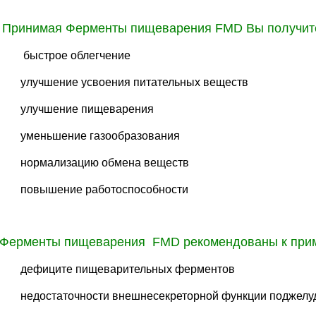
Принимая Ферменты пищеварения FMD Вы получит
быстрое облегчение
улучшение усвоения питательных веществ
улучшение пищеварения
уменьшение газообразования
нормализацию обмена веществ
повышение работоспособности
Ферменты пищеварения FMD рекомендованы к при
дефиците пищеварительных ферментов
недостаточности внешнесекреторной функции поджелу