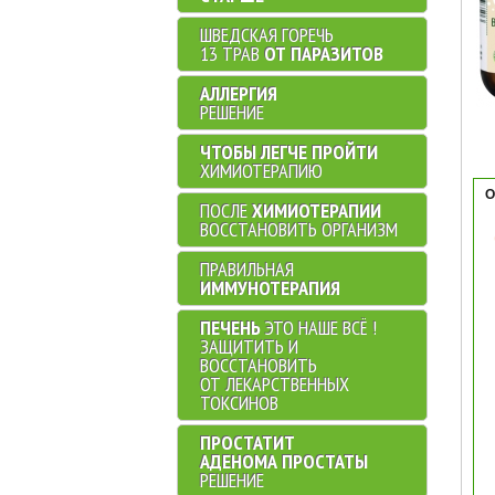
ШВЕДСКАЯ ГОРЕЧЬ
13 ТРАВ
ОТ ПАРАЗИТОВ
АЛЛЕРГИЯ
РЕШЕНИЕ
ЧТОБЫ ЛЕГЧЕ ПРОЙТИ
ХИМИОТЕРАПИЮ
О
ПОСЛЕ
ХИМИОТЕРАПИИ
ВОССТАНОВИТЬ ОРГАНИЗМ
ПРАВИЛЬНАЯ
ИММУНОТЕРАПИЯ
ПЕЧЕНЬ
ЭТО НАШЕ ВСЁ !
ЗАЩИТИТЬ И
ВОССТАНОВИТЬ
ОТ ЛЕКАРСТВЕННЫХ
ТОКСИНОВ
ПРОСТАТИТ
АДЕНОМА ПРОСТАТЫ
РЕШЕНИЕ