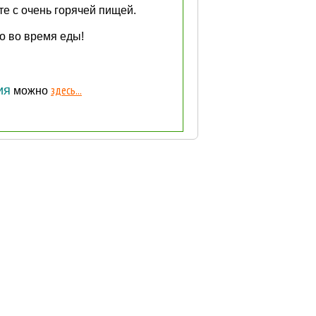
те с очень горячей пищей.
о во время еды!
здесь...
ия
можно