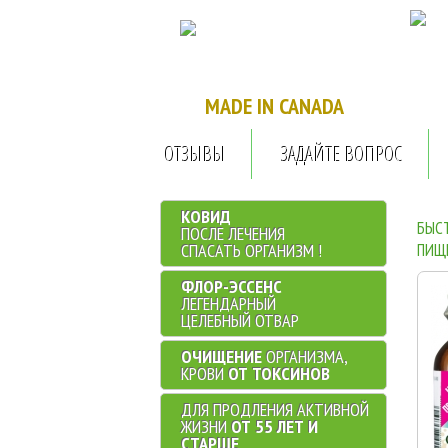
...........
.
MADE IN CANADA
ОТЗЫВЫ
ЗАДАЙТЕ ВОПРОС
КОВИД
БЫС
ПОСЛЕ ЛЕЧЕНИЯ
СПАСАТЬ ОРГАНИЗМ !
ПИЩ
ФЛОР-ЭССЕНС
ЛЕГЕНДАРНЫЙ
ЦЕЛЕБНЫЙ ОТВАР
ОЧИЩЕНИЕ
ОРГАНИЗМА,
КРОВИ
ОТ ТОКСИНОВ
ДЛЯ ПРОДЛЕНИЯ АКТИВНОЙ
ЖИЗНИ
ОТ 55 ЛЕТ И
СТАРШЕ