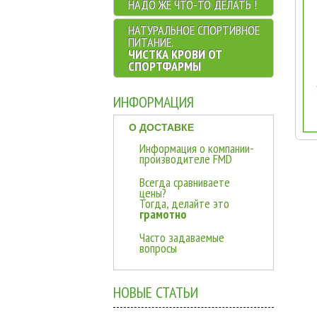
НАДО ЖЕ ЧТО-ТО ДЕЛАТЬ !
НАТУРАЛЬНОЕ CПОРТИВНОЕ
ПИТАНИЕ.
ЧИСТКА КРОВИ ОТ
СПОРТФАРМЫ
ИНФОРМАЦИЯ
О ДОСТАВКЕ
Информация о компании-
производителе FMD
Всегда сравниваете
цены?
Тогда, делайте это
грамотно
Часто задаваемые
вопросы
НОВЫЕ СТАТЬИ