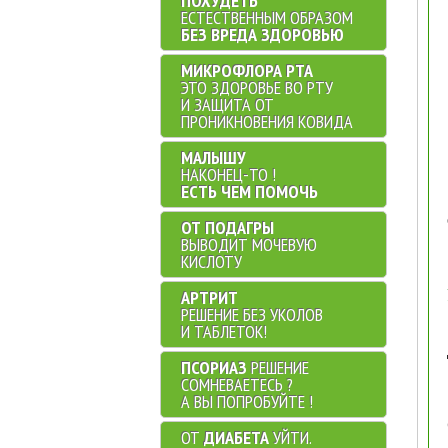
ПОХУДЕТЬ
ЕСТЕСТВЕННЫМ ОБРАЗОМ
БЕЗ ВРЕДА ЗДОРОВЬЮ
МИКРОФЛОРА РТА
ЭТО ЗДОРОВЬЕ ВО РТУ
И ЗАЩИТА ОТ
ПРОНИКНОВЕНИЯ КОВИДА
МАЛЫШУ
НАКОНЕЦ-ТО !
ЕСТЬ ЧЕМ ПОМОЧЬ
ОТ ПОДАГРЫ
ВЫВОДИТ МОЧЕВУЮ
КИСЛОТУ
АРТРИТ
РЕШЕНИЕ БЕЗ УКОЛОВ
И ТАБЛЕТОК!
ПСОРИАЗ
РЕШЕНИЕ
СОМНЕВАЕТЕСЬ ?
А ВЫ ПОПРОБУЙТЕ !
ОТ
ДИАБЕТА
УЙТИ.