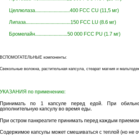
Целлюлаза............................400 FCC CU (11,5 мг)
Липаза....................................150 FCC LU (8.6 мг)
Бромелайн..........................50 000 FCC PU (1.7 мг)
ВСПОМОГАТЕЛЬНЫЕ компоненты:
Свекольные волокна, растительная капсула, стеарат магния и мальтоде
УКАЗАНИЯ по применению:
Принимать по 1 капсуле перед едой. При обильн
дополнительную капсулу во время еды.
При остром панкреатите принимать перед каждым приемом
Содержимое капсулы может смешиваться с теплой (но не о